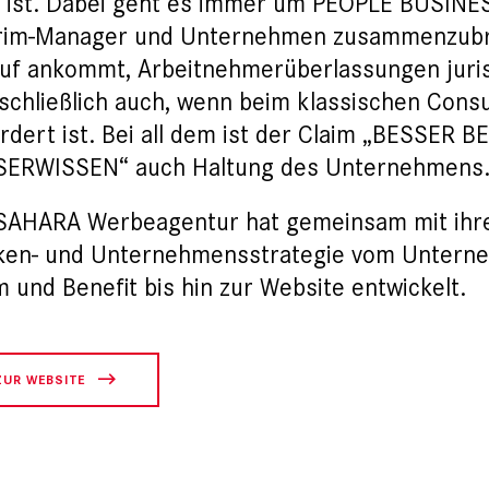
g ist. Dabei geht es immer um PEOPLE BUSINE
rim-Manager und Unternehmen zusammenzubri
uf ankommt, Arbeitnehmerüberlassungen juris
schließlich auch, wenn beim klassischen Consu
rdert ist. Bei all dem ist der Claim „BESSER
SERWISSEN“ auch Haltung des Unternehmens
SAHARA Werbeagentur hat gemeinsam mit ihr
ken- und Unternehmensstrategie vom Untern
m und Benefit bis hin zur Website entwickelt.
ZUR WEBSITE