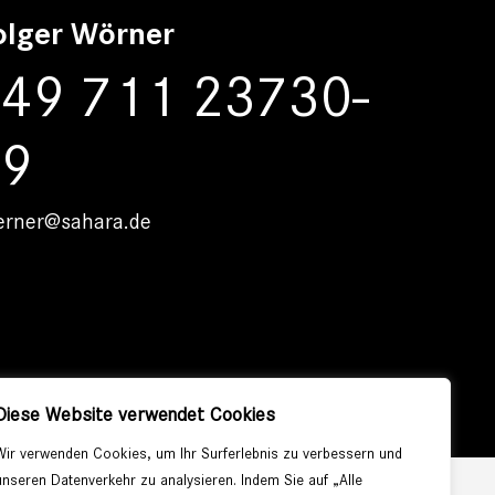
olger Wörner
49 711 23730-
19
erner@sahara.de
Diese Website verwendet Cookies
Wir verwenden Cookies, um Ihr Surferlebnis zu verbessern und
unseren Datenverkehr zu analysieren. Indem Sie auf „Alle