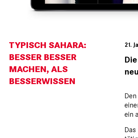
TYPISCH SAHARA:
21. J
BESSER BESSER
Die
MACHEN, ALS
neu
BESSERWISSEN
Den 
eine
ein 
Das 