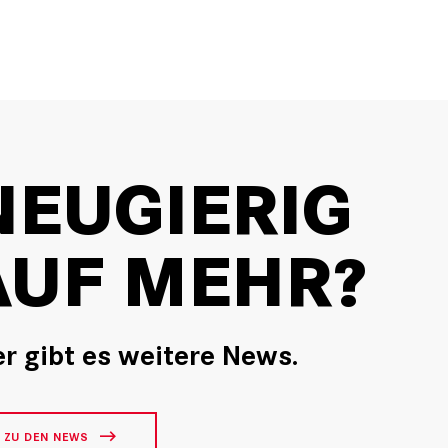
NEUGIERIG
AUF MEHR?
er gibt es weitere News.
ZU DEN NEWS