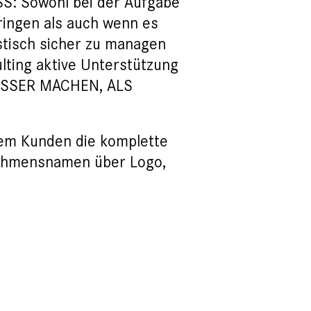
SS: Sowohl bei der Aufgabe
ngen als auch wenn es
tisch sicher zu managen
lting aktive Unterstützung
 BESSER MACHEN, ALS
.
em Kunden die komplette
ehmensnamen über Logo,