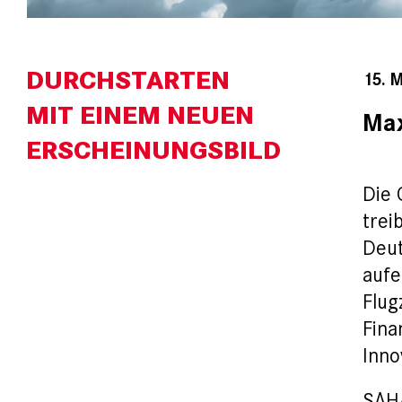
DURCHSTARTEN
15. 
MIT
EINEM
NEUEN
Max
ERSCHEINUNGSBILD
Die 
trei
Deut
aufe
Flug
Fina
Inno
SAHA