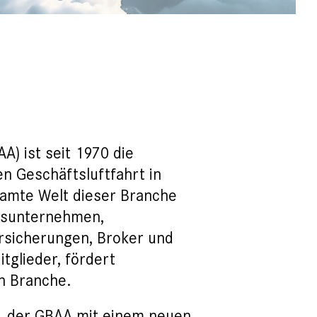
A) ist seit 1970 die
n Geschäftsluftfahrt in
samte Welt dieser Branche
ngsunternehmen,
ersicherungen, Broker und
tglieder, fördert
n Branche.
, der GBAA mit einem neuen