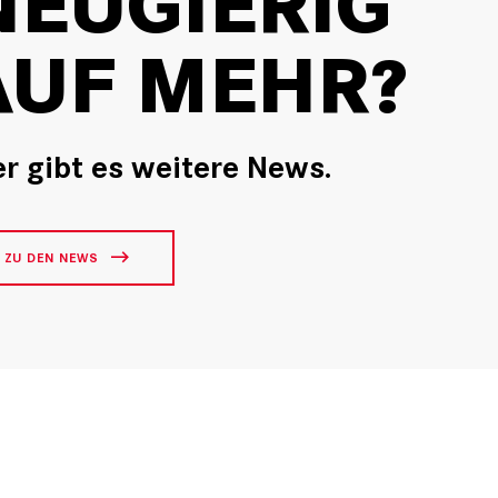
NEUGIERIG
AUF MEHR?
er gibt es weitere News.
ZU DEN NEWS