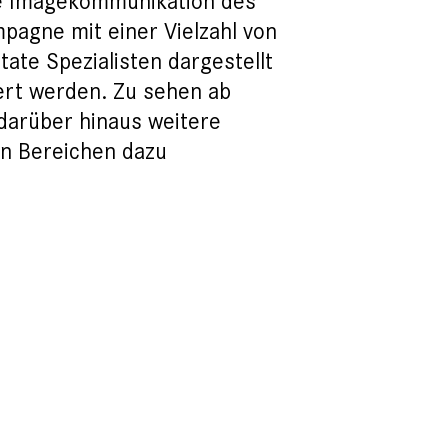
e Imagekommunikation des
pagne mit einer Vielzahl von
ate Spezialisten dargestellt
ert werden. Zu sehen ab
 darüber hinaus weitere
n Bereichen dazu