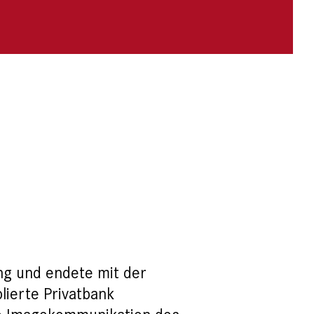
ng und endete mit der
ierte Privatbank