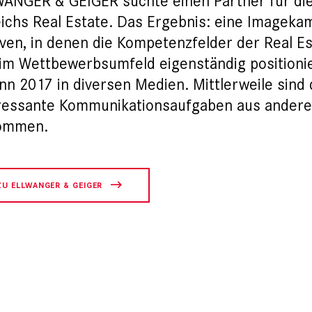
ANGER & GEIGER suchte einen Partner für di
ichs Real Estate. Das Ergebnis: eine Imagekam
ven, in denen die Kompetenzfelder der Real Est
im Wettbewerbsumfeld eigenständig positioni
nn 2017 in diversen Medien. Mittlerweile sind
ressante Kommunikationsaufgaben aus andere
ommen.
ZU ELLWANGER & GEIGER