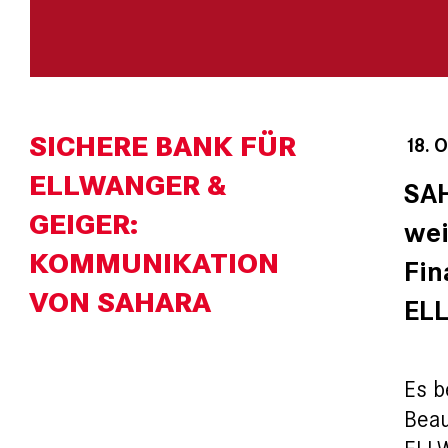
SICHERE BANK FÜR
18. 
ELLWANGER &
SAH
GEIGER:
wei
KOMMUNIKATION
Fin
VON SAHARA
EL
Es b
Beau