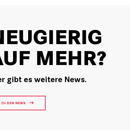
NEUGIERIG
AUF MEHR?
er gibt es weitere News.
ZU DEN NEWS