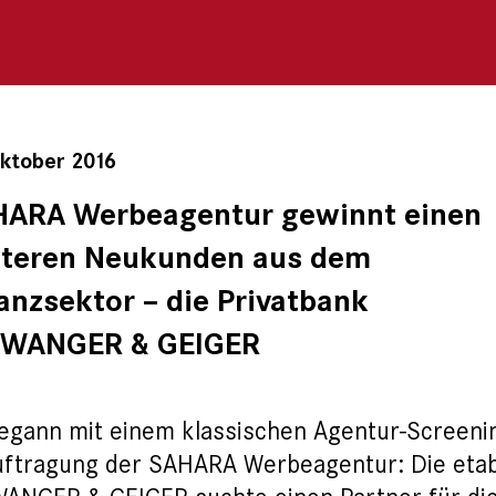
Oktober 2016
ARA Werbeagentur gewinnt einen
teren Neukunden aus dem
anzsektor – die Privatbank
LWANGER & GEIGER
egann mit einem klassischen Agentur-Screeni
ftragung der SAHARA Werbeagentur: Die etabl