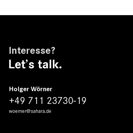
Interesse?
Let’s talk.
Holger Wörner
+49 711 23730-19
woerner@sahara.de