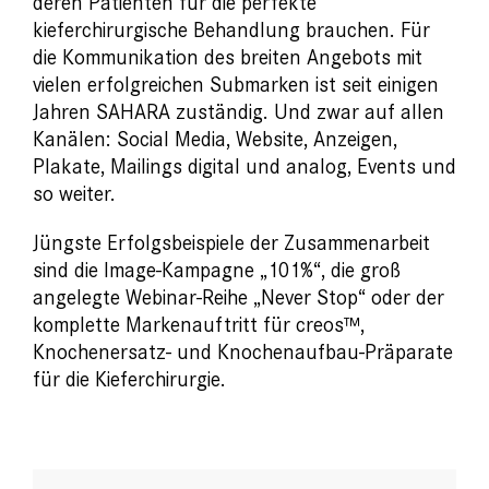
deren Patienten für die perfekte
kieferchirurgische Behandlung brauchen. Für
die Kommunikation des breiten Angebots mit
vielen erfolgreichen Submarken ist seit einigen
Jahren SAHARA zuständig. Und zwar auf allen
Kanälen: Social Media, Website, Anzeigen,
Plakate, Mailings digital und analog, Events und
so weiter.
Jüngste Erfolgsbeispiele der Zusammenarbeit
sind die Image-Kampagne „101%“, die groß
angelegte Webinar-Reihe „Never Stop“ oder der
komplette Markenauftritt für creos™,
Knochenersatz- und Knochenaufbau-Präparate
für die Kieferchirurgie.