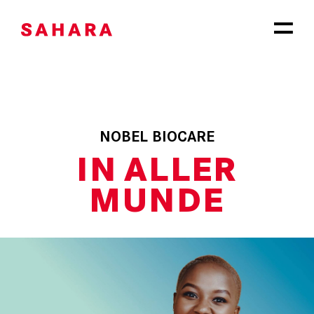
Zum
Inhalt
springen
NOBEL BIOCARE
IN
ALLER
MUNDE